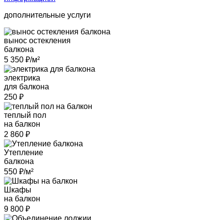
дополнительные услуги
вынос остекления
балкона
5 350
₽/м²
электрика
для балкона
250
₽
теплый пол
на балкон
2 860
₽
Утепление
балкона
550
₽/м²
Шкафы
на балкон
9 800
₽