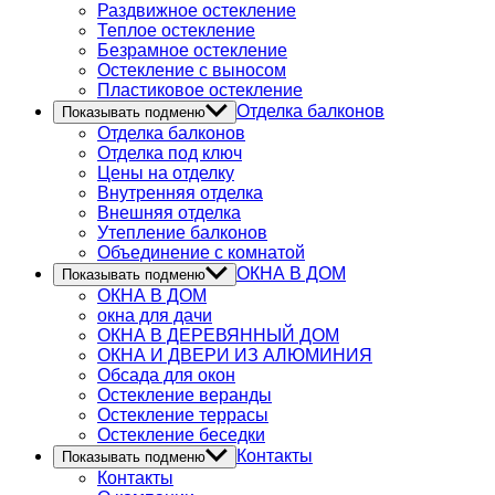
Раздвижное остекление
Теплое остекление
Безрамное остекление
Остекление с выносом
Пластиковое остекление
Отделка балконов
Показывать подменю
Отделка балконов
Отделка под ключ
Цены на отделку
Внутренняя отделка
Внешняя отделка
Утепление балконов
Объединение с комнатой
ОКНА В ДОМ
Показывать подменю
ОКНА В ДОМ
окна для дачи
ОКНА В ДЕРЕВЯННЫЙ ДОМ
ОКНА И ДВЕРИ ИЗ АЛЮМИНИЯ
Обсада для окон
Остекление веранды
Остекление террасы
Остекление беседки
Контакты
Показывать подменю
Контакты