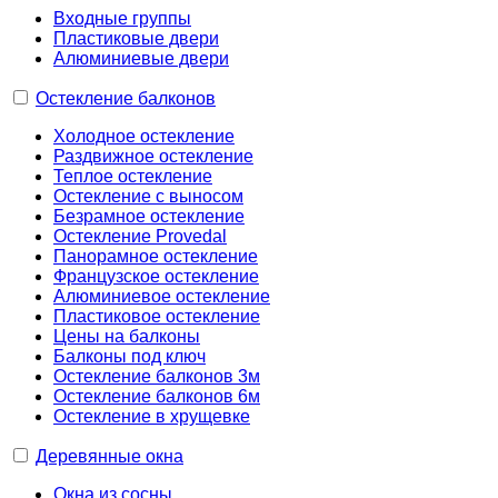
Входные группы
Пластиковые двери
Алюминиевые двери
Остекление балконов
Холодное остекление
Раздвижное остекление
Теплое остекление
Остекление с выносом
Безрамное остекление
Остекление Provedal
Панорамное остекление
Французское остекление
Алюминиевое остекление
Пластиковое остекление
Цены на балконы
Балконы под ключ
Остекление балконов 3м
Остекление балконов 6м
Остекление в хрущевке
Деревянные окна
Окна из сосны