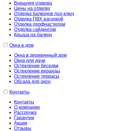
Внешняя отделка
Цены на отделку
Отделка балконов под ключ
Отделка ПВХ вагонкой
Отделка профнастилом
Отделка сайдингом
Крыша на балкон
Окна в дом
Окна в деревянный дом
Окна для дачи
Остекление беседки
Остекление веранды
Остекление террасы
Обсада для окон
Контакты
Контакты
О компании
Рассрочка
Гарантии
Акции
Отзывы