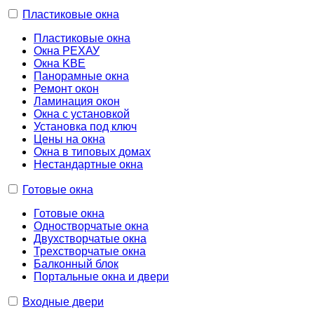
Пластиковые окна
Пластиковые окна
Окна РЕХАУ
Окна KBE
Панорамные окна
Ремонт окон
Ламинация окон
Окна с установкой
Установка под ключ
Цены на окна
Окна в типовых домах
Нестандартные окна
Готовые окна
Готовые окна
Одностворчатые окна
Двухстворчатые окна
Трехстворчатые окна
Балконный блок
Портальные окна и двери
Входные двери