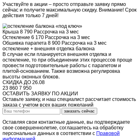
Участвуйте в акции – просто отправьте заявку прямо
сейчас и получите максимальную скидку.
Внимание!
Срок
действия только 7 дней!
Крыша
8 790
Рассрочка на 3 мес
Остекление
6 170
Рассрочка на 3 мес
Обшивка парапета
8 900
Рассрочка на 3 мес
остекление + внешняя отделка балкона
В случае если планируется внешняя отделка и
остекление, то при объединении этих процессов проще
провести подготовительные работы с парапетом и
плитой-основанием. Также возможна регулировка
высоты оконных блоков.
СКИДКА ДО 26.08
23 860
7 950
ОСТАВИТЬ ЗАЯВКУ ПО АКЦИИ
Оставьте заявку, и наш специалист рассчитает стоимость
заказа с учетом всех ваших пожеланий
заказать сейчас
Оставляя свои контактные данные, вы подтверждаете
свое совершеннолетие, соглашаетесь на обработку
персональных данных в соответствии с
Правовой
информацией