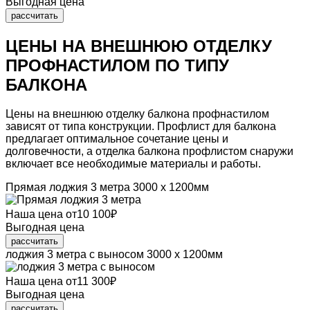
Выгодная цена
рассчитать
ЦЕНЫ НА ВНЕШНЮЮ ОТДЕЛКУ
ПРОФНАСТИЛОМ
ПО ТИПУ
БАЛКОНА
Цены на внешнюю отделку балкона профнастилом
зависят от типа конструкции.
Профлист для балкона
предлагает оптимальное сочетание цены и
долговечности, а отделка балкона профлистом снаружи
включает все необходимые материалы и работы.
Прямая лоджия 3 метра
3000 х 1200мм
Наша цена
от
10 100
₽
Выгодная цена
рассчитать
лоджия 3 метра с выносом
3000 х 1200мм
Наша цена
от
11 300
₽
Выгодная цена
рассчитать