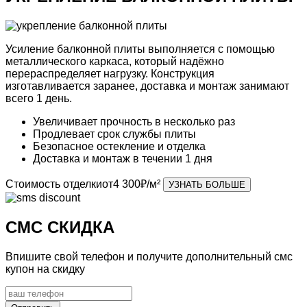
Усиление балконной плиты
выполняется с помощью
металлического каркаса, который надёжно
перераспределяет нагрузку. Конструкция
изготавливается заранее, доставка и монтаж занимают
всего 1 день.
Увеличивает прочность
в несколько раз
Продлевает
срок службы плиты
Безопасное
остекление
и отделка
Доставка и монтаж в
течении
1 дня
Стоимость отделки
от
4 300
₽/м²
УЗНАТЬ БОЛЬШЕ
СМС СКИДКА
Впишите свой телефон и получите дополнительный смс
купон на скидку