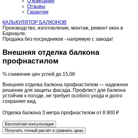
О компании
Отзывы
Гарантии
КАЛЬКУЛЯТОР
БАЛКОНОВ
Производство, изготовление, монтаж, ремонт окон в
Барнауле.
Продажа без посредников - напрямую с завода!
Внешняя отделка
балкона
профнастилом
%
снижение цен
успей до 15.08
Внешняя отделка балкона профнастилом
— надежное
решение для защиты фасада. Профлист для балкона
устойчив к погоде,
не требует
особого ухода и долго
сохраняет вид.
Отделка балкона
3 метра профнастилом
от 8 900 ₽
Бесплатная консультация
Получить точный расчёт
и сравнить цены