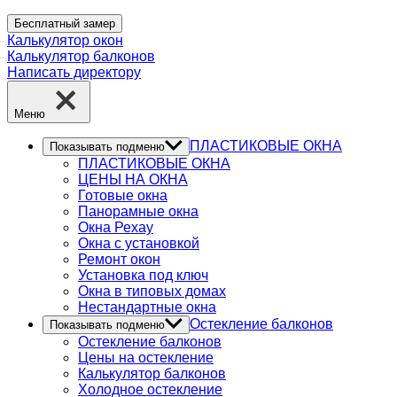
Бесплатный замер
Калькулятор окон
Калькулятор балконов
Написать директору
Меню
ПЛАСТИКОВЫЕ ОКНА
Показывать подменю
ПЛАСТИКОВЫЕ ОКНА
ЦЕНЫ НА ОКНА
Готовые окна
Панорамные окна
Окна Рехау
Окна с установкой
Ремонт окон
Установка под ключ
Окна в типовых домах
Нестандартные окна
Остекление балконов
Показывать подменю
Остекление балконов
Цены на остекление
Калькулятор балконов
Холодное остекление