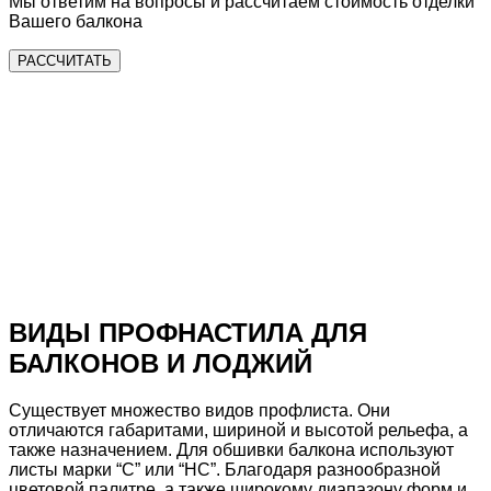
Мы ответим на
вопросы и рассчитаем
стоимость
отделки
Вашего балкона
РАССЧИТАТЬ
ВИДЫ ПРОФНАСТИЛА
ДЛЯ
БАЛКОНОВ И ЛОДЖИЙ
Существует множество видов профлиста.
Они
отличаются габаритами, шириной и высотой рельефа, а
также назначением. Для обшивки балкона используют
листы марки “С” или “НС”. Благодаря разнообразной
цветовой палитре, а также широкому диапазону форм и