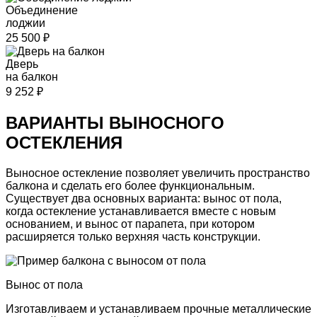
Объединение
лоджии
25 500
₽
Дверь
на балкон
9 252
₽
ВАРИАНТЫ ВЫНОСНОГО
ОСТЕКЛЕНИЯ
Выносное остекление
позволяет
увеличить пространство
балкона и сделать его более функциональным.
Существует два основных варианта:
вынос от пола,
когда остекление устанавливается вместе с новым
основанием, и
вынос от парапета,
при котором
расширяется только верхняя часть конструкции.
Вынос
от пола
Изготавливаем и устанавливаем
прочные металлические