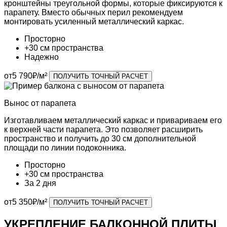
кронштейны треугольной формы,
которые фиксируются к
парапету. Вместо обычных перил рекомендуем
монтировать
усиленный металлический каркас.
Просторно
+30 см пространства
Надежно
от
5 790
₽/м²
ПОЛУЧИТЬ ТОЧНЫЙ РАСЧЕТ
Вынос
от парапета
Изготавливаем
металлический каркас
и привариваем его
к верхней части парапета.
Это позволяет расширить
пространство и получить
до 30 см дополнительной
площади
по линии подоконника.
Просторно
+30 см пространства
За 2 дня
от
5 350
₽/м²
ПОЛУЧИТЬ ТОЧНЫЙ РАСЧЕТ
УКРЕПЛЕНИЕ
БАЛКОННОЙ ПЛИТЫ