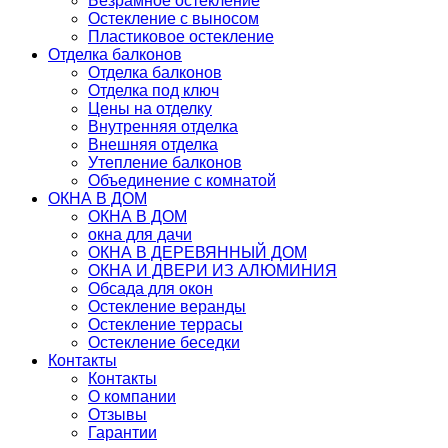
Безрамное остекление
Остекление с выносом
Пластиковое остекление
Отделка балконов
Отделка балконов
Отделка под ключ
Цены на отделку
Внутренняя отделка
Внешняя отделка
Утепление балконов
Объединение с комнатой
ОКНА В ДОМ
ОКНА В ДОМ
окна для дачи
ОКНА В ДЕРЕВЯННЫЙ ДОМ
ОКНА И ДВЕРИ ИЗ АЛЮМИНИЯ
Обсада для окон
Остекление веранды
Остекление террасы
Остекление беседки
Контакты
Контакты
О компании
Отзывы
Гарантии