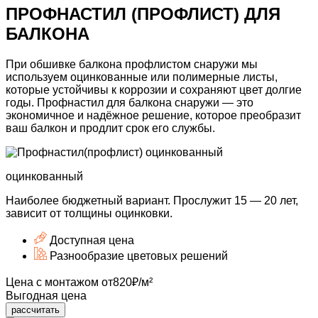
ПРОФНАСТИЛ (ПРОФЛИСТ)
ДЛЯ
БАЛКОНА
При обшивке балкона профлистом снаружи мы
используем оцинкованные или полимерные листы,
которые устойчивы к коррозии и сохраняют цвет долгие
годы.
Профнастил для балкона снаружи
— это
экономичное и надёжное решение, которое преобразит
ваш балкон и продлит срок его службы.
оцинкованный
Наиболее бюджетный вариант.
Прослужит 15 — 20 лет,
зависит
от толщины оцинковки.
Доступная
цена
Разнообразие
цветовых решений
Цена с монтажом
от
820
₽/м²
Выгодная цена
рассчитать