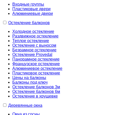
Входные группы
Пластиковые двери
Алюминиевые двери
Остекление балконов
Холодное остекление
Раздвижное остекление
Теплое остекление
Остекление с выносом
Безрамное остекление
Остекление Provedal
Панорамное остекление
Французское остекление
Алюминиевое остекление
Пластиковое остекление
Цены на балконы
Балконы под ключ
Остекление балконов 3м
Остекление балконов 6м
Остекление в хрущевке
Деревянные окна
Окна из сосны