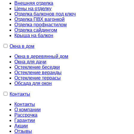
Внешняя отделка
Цены на отделку
Отделка балконов под ключ
Отделка ПВХ вагонкой
Отделка профнастилом
Отделка сайдингом
Крыша на балкон
Окна в дом
Окна в деревянный дом
Окна для дачи
Остекление беседки
Остекление веранды
Остекление террасы
Обсада для окон
Контакты
Контакты
О компании
Рассрочка
Гарантии
Акции
Отзывы