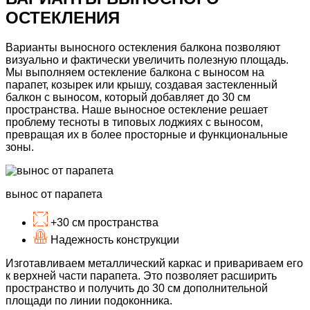
ОСТЕКЛЕНИЯ
Варианты выносного остекления балкона позволяют
визуально и фактически увеличить полезную площадь.
Мы выполняем остекление балкона с выносом на
парапет, козырек или крышу, создавая застекленный
балкон с выносом, который добавляет до 30 см
пространства.
Наше выносное
остекление решает
проблему тесноты в типовых лоджиях с выносом,
превращая их в более просторные и функциональные
зоны.
вынос
от парапета
+30 см
пространства
Надежность
конструкции
Изготавливаем
металлический каркас
и привариваем его
к верхней части парапета.
Это позволяет расширить
пространство и получить
до 30 см дополнительной
площади
по линии подоконника.