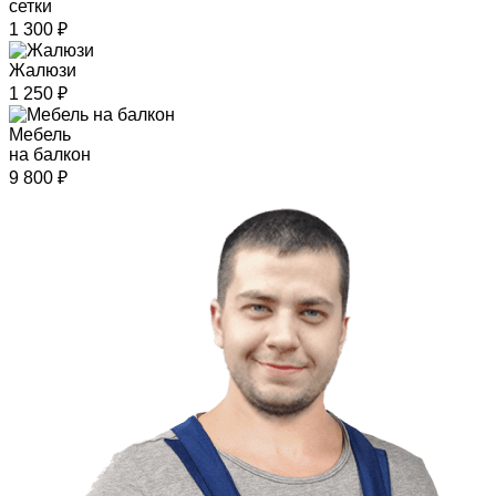
сетки
1 300
₽
Жалюзи
1 250
₽
Мебель
на балкон
9 800
₽