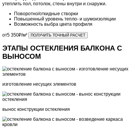
утеплить пол, потолок, стены внутри и снаружи.
Поворотно/откидные
створки
Повышенный уровень
тепло- и шумоизоляции
Возможность выбра
цвета профиля
от
5 350
₽/м²
ПОЛУЧИТЬ ТОЧНЫЙ РАСЧЕТ
ЭТАПЫ ОСТЕКЛЕНИЯ БАЛКОНА С
ВЫНОСОМ
изготовление несущих элементов
вынос конструкции остекления