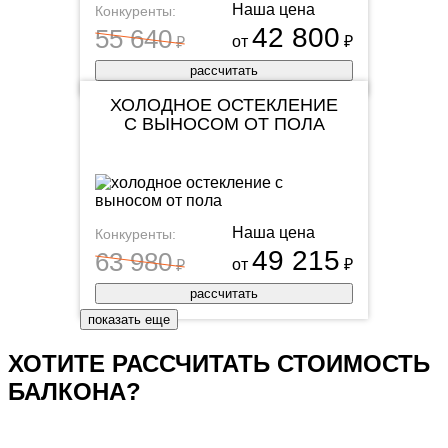
Наша цена
Конкуренты:
42 800
55 640
от
₽
₽
рассчитать
ХОЛОДНОЕ ОСТЕКЛЕНИЕ
С ВЫНОСОМ ОТ ПОЛА
Наша цена
Конкуренты:
49 215
63 980
от
₽
₽
рассчитать
показать еще
ХОТИТЕ РАССЧИТАТЬ СТОИМОСТЬ
БАЛКОНА?