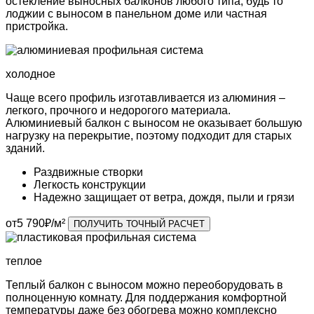
остекление выносных балконов любого типа, будь то
лоджии с выносом в панельном доме или частная
пристройка.
холодное
Чаще всего профиль изготавливается из алюминия –
легкого, прочного и недорогого материала.
Алюминиевый балкон с выносом не оказывает большую
нагрузку на перекрытие, поэтому подходит для старых
зданий.
Раздвижные
створки
Легкость
конструкции
Надежно защищает
от ветра, дождя, пыли и грязи
от
5 790
₽/м²
ПОЛУЧИТЬ ТОЧНЫЙ РАСЧЕТ
теплое
Теплый балкон с выносом можно переоборудовать в
полноценную комнату. Для поддержания комфортной
температуры даже без обогрева можно комплексно