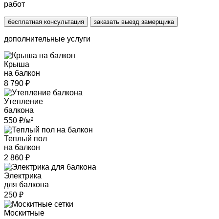
работ
бесплатная консультация
заказать выезд замерщика
дополнительные услуги
Крыша
на балкон
8 790
₽
Утепление
балкона
550
₽/м²
Теплый пол
на балкон
2 860
₽
Электрика
для балкона
250
₽
Москитные