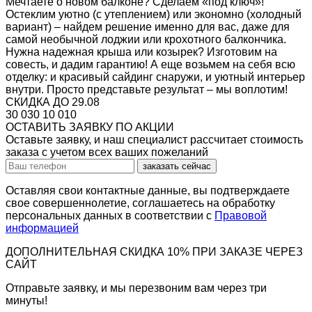
Мечтаете о новом балконе? Сделаем «под ключ»!
Остеклим уютно (с утеплением) или экономно (холодный
вариант) – найдем решение именно для вас, даже для
самой необычной лоджии или крохотного балкончика.
Нужна надежная крыша или козырек? Изготовим на
совесть, и дадим гарантию! А еще возьмем на себя всю
отделку: и красивый сайдинг снаружи, и уютный интерьер
внутри. Просто представьте результат – мы воплотим!
СКИДКА ДО 29.08
30 030
10 010
ОСТАВИТЬ ЗАЯВКУ ПО АКЦИИ
Оставьте заявку, и наш специалист рассчитает стоимость
заказа с учетом всех ваших пожеланий
заказать сейчас
Оставляя свои контактные данные, вы подтверждаете
свое совершеннолетие, соглашаетесь на обработку
персональных данных в соответствии с
Правовой
информацией
ДОПОЛНИТЕЛЬНАЯ СКИДКА 10% ПРИ ЗАКАЗЕ ЧЕРЕЗ
САЙТ
Отправьте заявку, и мы перезвоним вам через три
минуты!