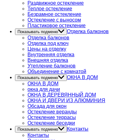
Раздвижное остекление
Теплое остекление
Безрамное остекление
Остекление с выносом
Пластиковое остекление
Отделка балконов
Показывать подменю
Отделка балконов
Отделка под ключ
Цены на отделку
Внутренняя отделка
Внешняя отделка
Утепление балконов
Объединение с комнатой
ОКНА В ДОМ
Показывать подменю
ОКНА В ДОМ
окна для дачи
ОКНА В ДЕРЕВЯННЫЙ ДОМ
ОКНА И ДВЕРИ ИЗ АЛЮМИНИЯ
Обсада для окон
Остекление веранды
Остекление террасы
Остекление беседки
Контакты
Показывать подменю
Контакты