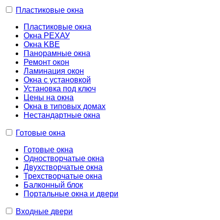
Пластиковые окна
Пластиковые окна
Окна РЕХАУ
Окна KBE
Панорамные окна
Ремонт окон
Ламинация окон
Окна с установкой
Установка под ключ
Цены на окна
Окна в типовых домах
Нестандартные окна
Готовые окна
Готовые окна
Одностворчатые окна
Двухстворчатые окна
Трехстворчатые окна
Балконный блок
Портальные окна и двери
Входные двери