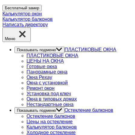
Бесплатный замер
Калькулятор окон
Калькулятор балконов
Написать директору
Меню
ПЛАСТИКОВЫЕ ОКНА
Показывать подменю
ПЛАСТИКОВЫЕ ОКНА
ЦЕНЫ НА ОКНА
Готовые окна
Панорамные окна
Окна Рехау
Окна с установкой
Ремонт окон
Установка под ключ
Окна в типовых домах
Нестандартные окна
Остекление балконов
Показывать подменю
Остекление балконов
Цены на остекление
Калькулятор балконов
Холодное остекление