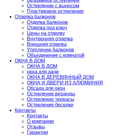
Безрамное остекление
Остекление с выносом
Пластиковое остекление
Отделка балконов
Отделка балконов
Отделка под ключ
Цены на отделку
Внутренняя отделка
Внешняя отделка
Утепление балконов
Объединение с комнатой
ОКНА В ДОМ
ОКНА В ДОМ
окна для дачи
ОКНА В ДЕРЕВЯННЫЙ ДОМ
ОКНА И ДВЕРИ ИЗ АЛЮМИНИЯ
Обсада для окон
Остекление веранды
Остекление террасы
Остекление беседки
Контакты
Контакты
О компании
Отзывы
Гарантии