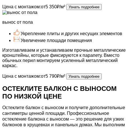
Цена с монтажом:
от
5 350
₽/м²
Узнать подробнее
вынос
от пола
Укрепление
плиты и других несущих элементов
Увеличение
площади помещения
Изготавливаем и устанавливаем
прочные металлические
кронштейны,
которые фиксируются к парапету. Вместо
обычных перил монтируем
усиленный металлический
каркас.
Цена с монтажом:
от
5 790
₽/м²
Узнать подробнее
ОСТЕКЛИТЕ БАЛКОН С ВЫНОСОМ
ПО НИЗКОЙ ЦЕНЕ
Остеклите балкон с выносом и получите дополнительные
сантиметры ценной площади.
Профессиональное
остекление балкона с выносом — это решение для узких
балконов в хрущевках и панельных домах. Мы выполним