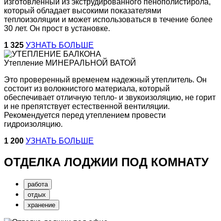
изготовленный из экструдированного пенополистирола,
который обладает высокими показателями
теплоизоляции и может использоваться в течение более
30 лет. Он прост в установке.
1 325
УЗНАТЬ БОЛЬШЕ
Утепление
МИНЕРАЛЬНОЙ ВАТОЙ
Это проверенный временем надежный утеплитель. Он
состоит из волокнистого материала, который
обеспечивает отличную тепло- и звукоизоляцию, не горит
и не препятствует естественной вентиляции.
Рекомендуется перед утеплением провести
гидроизоляцию.
1 200
УЗНАТЬ БОЛЬШЕ
ОТДЕЛКА
ЛОДЖИИ
ПОД КОМНАТУ
работа
отдых
хранение