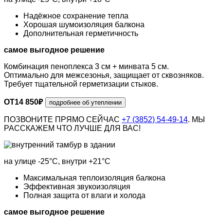
Надёжное сохранение тепла
Хорошая шумоизоляция балкона
Дополнительная герметичность
самое выгодное решение
Комбинация пеноплекса 3 см + минвата 5 см.
Оптимально для межсезонья, защищает от сквозняков.
Требует тщательной герметизации стыков.
ОТ
14 850
₽
подробнее об утеплении
ПОЗВОНИТЕ ПРЯМО СЕЙЧАС
+7 (3852) 54-49-14
. МЫ
РАССКАЖЕМ ЧТО ЛУЧШЕ ДЛЯ ВАС!
на улице
-25°С
, внутри
+21°С
Максимальная теплоизоляция балкона
Эффективная звукоизоляция
Полная защита от влаги и холода
самое выгодное решение