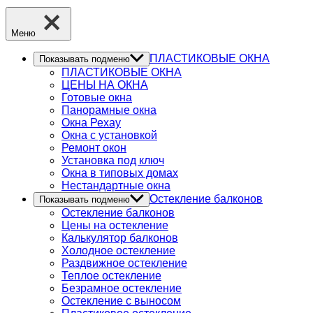
Меню
ПЛАСТИКОВЫЕ ОКНА
Показывать подменю
ПЛАСТИКОВЫЕ ОКНА
ЦЕНЫ НА ОКНА
Готовые окна
Панорамные окна
Окна Рехау
Окна с установкой
Ремонт окон
Установка под ключ
Окна в типовых домах
Нестандартные окна
Остекление балконов
Показывать подменю
Остекление балконов
Цены на остекление
Калькулятор балконов
Холодное остекление
Раздвижное остекление
Теплое остекление
Безрамное остекление
Остекление с выносом