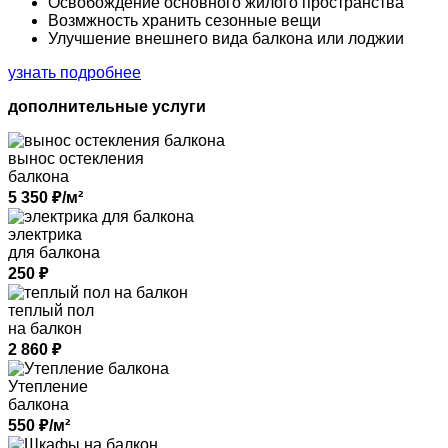
Освобождение
основного жилого пространства
Возмжность
хранить сезонные вещи
Улучшение
внешнего вида балкона или лоджии
узнать подробнее
дополнительные услуги
вынос остекления
балкона
5 350
₽/м²
электрика
для балкона
250
₽
теплый пол
на балкон
2 860
₽
Утепление
балкона
550
₽/м²