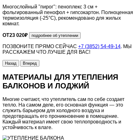
Многослойный "пирог": пеноплекс 3 см +
фольгированный пенофол + гипсокартон. Полноценная
термоизоляция (-25°C), рекомендовано для жилых
комнат.
ОТ
23 020
₽
подробнее об утеплении
ПОЗВОНИТЕ ПРЯМО СЕЙЧАС
+7 (3852) 54-49-14
. МЫ
РАССКАЖЕМ ЧТО ЛУЧШЕ ДЛЯ ВАС!
Назад
Вперед
МАТЕРИАЛЫ ДЛЯ УТЕПЛЕНИЯ
БАЛКОНОВ И ЛОДЖИЙ
Многие считают, что утеплитель сам по себе создает
тепло. На самом деле, его основная функция — это
служить барьером для холодного воздуха и
предотвращать его проникновение в помещение.
Каждый материал имеет свою теплопроводность и
устойчивость к влаге.