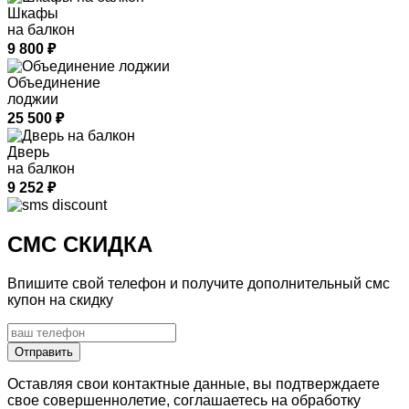
Шкафы
на балкон
9 800
₽
Объединение
лоджии
25 500
₽
Дверь
на балкон
9 252
₽
СМС СКИДКА
Впишите свой телефон и получите дополнительный смс
купон на скидку
Отправить
Оставляя свои контактные данные, вы подтверждаете
свое совершеннолетие, соглашаетесь на обработку