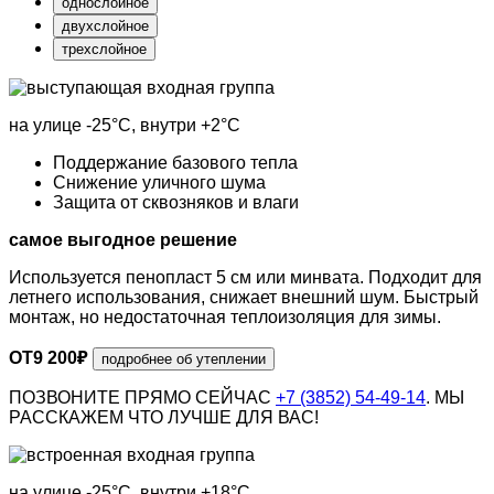
однослойное
двухслойное
трехслойное
на улице
-25°С
, внутри
+2°С
Поддержание базового тепла
Снижение уличного шума
Защита от сквозняков и влаги
самое выгодное решение
Используется пенопласт 5 см или минвата. Подходит для
летнего использования, снижает внешний шум. Быстрый
монтаж, но недостаточная теплоизоляция для зимы.
ОТ
9 200
₽
подробнее об утеплении
ПОЗВОНИТЕ ПРЯМО СЕЙЧАС
+7 (3852) 54-49-14
. МЫ
РАССКАЖЕМ ЧТО ЛУЧШЕ ДЛЯ ВАС!
на улице
-25°С
, внутри
+18°С