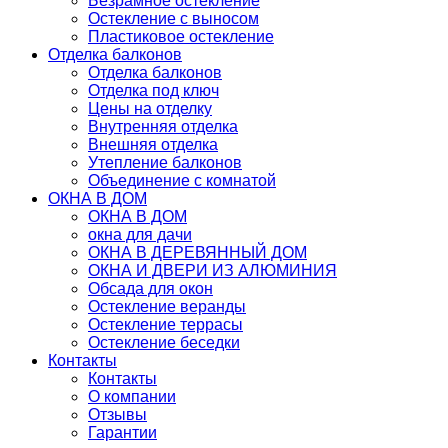
Безрамное остекление
Остекление с выносом
Пластиковое остекление
Отделка балконов
Отделка балконов
Отделка под ключ
Цены на отделку
Внутренняя отделка
Внешняя отделка
Утепление балконов
Объединение с комнатой
ОКНА В ДОМ
ОКНА В ДОМ
окна для дачи
ОКНА В ДЕРЕВЯННЫЙ ДОМ
ОКНА И ДВЕРИ ИЗ АЛЮМИНИЯ
Обсада для окон
Остекление веранды
Остекление террасы
Остекление беседки
Контакты
Контакты
О компании
Отзывы
Гарантии