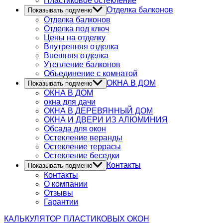
Пластиковое остекление
Отделка балконов
Показывать подменю
Отделка балконов
Отделка под ключ
Цены на отделку
Внутренняя отделка
Внешняя отделка
Утепление балконов
Объединение с комнатой
ОКНА В ДОМ
Показывать подменю
ОКНА В ДОМ
окна для дачи
ОКНА В ДЕРЕВЯННЫЙ ДОМ
ОКНА И ДВЕРИ ИЗ АЛЮМИНИЯ
Обсада для окон
Остекление веранды
Остекление террасы
Остекление беседки
Контакты
Показывать подменю
Контакты
О компании
Отзывы
Гарантии
КАЛЬКУЛЯТОР
ПЛАСТИКОВЫХ ОКОН