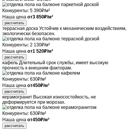
Конкуренты:
5 390
₽/м²
Наша цена
от
3 850
₽/м²
рассчитать
террасная доска
Устойчив к механическим воздействиям,
экологически безопасен.
Конкуренты:
2 130
₽/м²
Наша цена
от
1 520
₽/м²
рассчитать
кафель
Длительный срок службы, имеет высокую
прочность к внешним факторам.
Конкуренты:
630
₽/м²
Наша цена
от
450
₽/м²
рассчитать
керамогранит
Высокая износостойкость, не
деформируется при морозах.
Конкуренты:
630
₽/м²
Наша цена
от
450
₽/м²
рассчитать