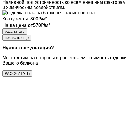
Наливной пол
Устойчивость ко всем внешним факторам
и химическим воздействиям.
Конкуренты:
800
₽/м²
Наша цена
от
570
₽/м²
рассчитать
показать еще
Нужна консультация?
Мы ответим на
вопросы и рассчитаем
стоимость
отделки
Вашего балкона
РАССЧИТАТЬ