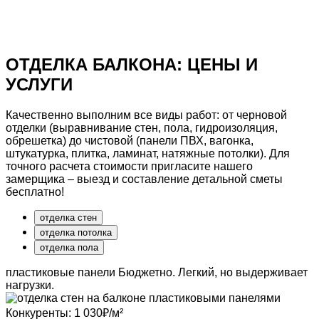
Бесплатная консультация
Получить точный расчёт
и сравнить цены
ОТДЕЛКА БАЛКОНА:
ЦЕНЫ И
УСЛУГИ
Качественно
выполним все виды работ:
от черновой
отделки (выравнивание стен, пола, гидроизоляция,
обрешетка) до чистовой (панели ПВХ, вагонка,
штукатурка, плитка, ламинат, натяжные потолки). Для
точного расчета стоимости пригласите нашего
замерщика – выезд и
составление детальной сметы
бесплатно!
отделка стен
отделка потолка
отделка пола
пластиковые панели
Бюджетно. Легкий, но выдерживает
нагрузки.
Конкуренты:
1 030
₽/м²