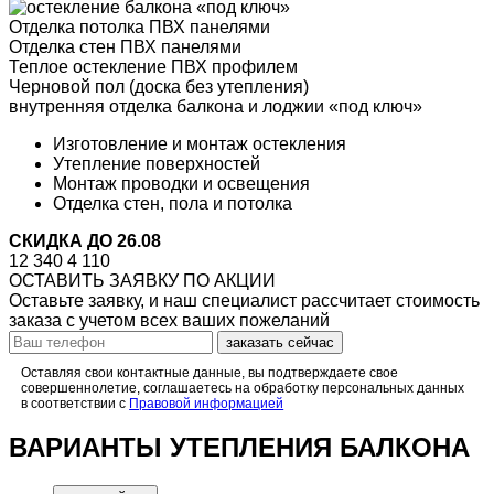
Отделка потолка
ПВХ панелями
Отделка стен
ПВХ панелями
Теплое остекление
ПВХ профилем
Черновой пол
(доска без утепления)
внутренняя отделка балкона и лоджии
«под ключ»
Изготовление и монтаж
остекления
Утепление
поверхностей
Монтаж проводки
и освещения
Отделка
стен, пола и потолка
СКИДКА ДО 26.08
12 340
4 110
ОСТАВИТЬ ЗАЯВКУ ПО АКЦИИ
Оставьте заявку, и наш специалист рассчитает стоимость
заказа с учетом всех ваших пожеланий
заказать сейчас
Оставляя свои контактные данные, вы подтверждаете свое
совершеннолетие, соглашаетесь на обработку персональных данных
в соответствии с
Правовой информацией
ВАРИАНТЫ УТЕПЛЕНИЯ БАЛКОНА