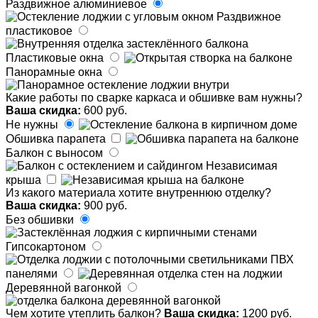
Раздвижное алюминиевое
Раздвижное
пластиковое
Пластиковые окна
Панорамные окна
Какие работы по сварке каркаса и обшивке вам нужны?
Ваша скидка:
600 руб.
Не нужны
Обшивка парапета
Балкон с выносом
Независимая
крыша
Из какого материала хотите внутреннюю отделку?
Ваша скидка:
900 руб.
Без обшивки
Гипсокартоном
ПВХ
панелями
Деревянной вагонкой
Чем хотите утеплить балкон?
Ваша скидка:
1200 руб.