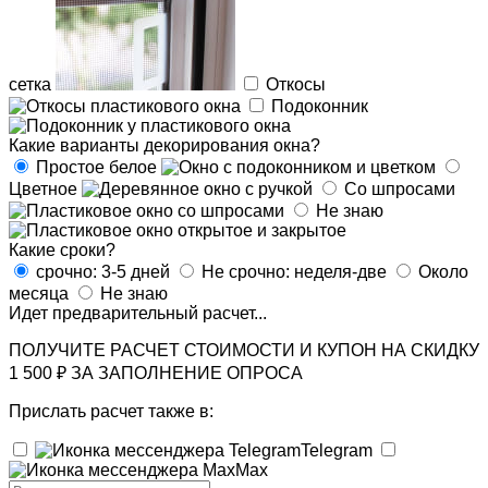
сетка
Откосы
Подоконник
Какие варианты декорирования окна?
Простое белое
Цветное
Со шпросами
Не знаю
Какие сроки?
срочно: 3-5 дней
Не срочно: неделя-две
Около
месяца
Не знаю
Идет предварительный расчет...
ПОЛУЧИТЕ РАСЧЕТ СТОИМОСТИ И КУПОН НА СКИДКУ
1 500 ₽ ЗА ЗАПОЛНЕНИЕ ОПРОСА
Прислать расчет также в:
Telegram
Max