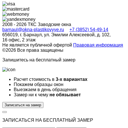
2008 - 2026 ТКС Заводские окна
barnaul@okna-plastikovyye.ru
+7 (3852) 54-49-14
656019, г. Барнаул, ул. Эмилии Алексеевой, д. 102,
​16 офис, 2 этаж
Не является публичной офертой
Правовая информация
©2026 Все права защищены
Запишитесь на
бесплатный
замер
Расчет стоимость в
3-х вариантах
Покажем образцы окон
Выезжаем в день обращения
Замер ни к чему
не обязывает
Записаться на замер
ЗАПИСАТЬСЯ НА БЕСПЛАТНЫЙ ЗАМЕР