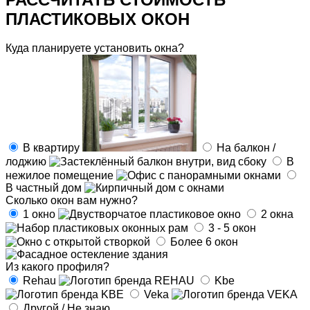
ПЛАСТИКОВЫХ ОКОН
Куда планируете установить окна?
В квартиру
На балкон /
лоджию
В
нежилое помещение
В частный дом
Сколько окон вам нужно?
1 окно
2 окна
3 - 5 окон
Более 6 окон
Из какого профиля?
Rehau
Kbe
Veka
Другой / Не знаю