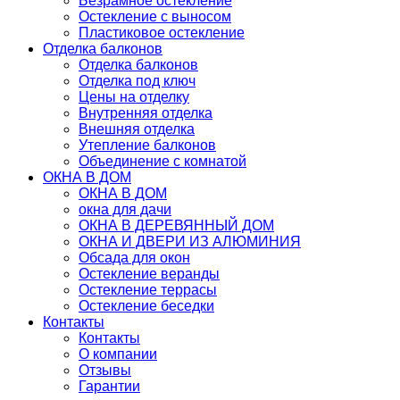
Безрамное остекление
Остекление с выносом
Пластиковое остекление
Отделка балконов
Отделка балконов
Отделка под ключ
Цены на отделку
Внутренняя отделка
Внешняя отделка
Утепление балконов
Объединение с комнатой
ОКНА В ДОМ
ОКНА В ДОМ
окна для дачи
ОКНА В ДЕРЕВЯННЫЙ ДОМ
ОКНА И ДВЕРИ ИЗ АЛЮМИНИЯ
Обсада для окон
Остекление веранды
Остекление террасы
Остекление беседки
Контакты
Контакты
О компании
Отзывы
Гарантии