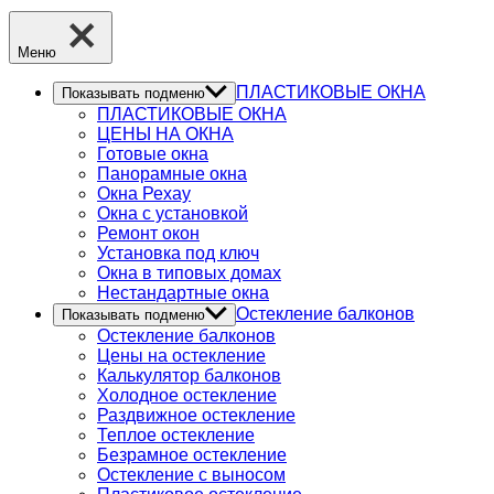
Меню
ПЛАСТИКОВЫЕ ОКНА
Показывать подменю
ПЛАСТИКОВЫЕ ОКНА
ЦЕНЫ НА ОКНА
Готовые окна
Панорамные окна
Окна Рехау
Окна с установкой
Ремонт окон
Установка под ключ
Окна в типовых домах
Нестандартные окна
Остекление балконов
Показывать подменю
Остекление балконов
Цены на остекление
Калькулятор балконов
Холодное остекление
Раздвижное остекление
Теплое остекление
Безрамное остекление
Остекление с выносом