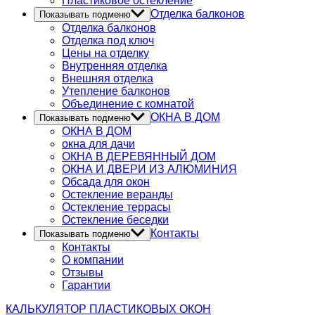
Пластиковое остекление
Отделка балконов
Показывать подменю
Отделка балконов
Отделка под ключ
Цены на отделку
Внутренняя отделка
Внешняя отделка
Утепление балконов
Объединение с комнатой
ОКНА В ДОМ
Показывать подменю
ОКНА В ДОМ
окна для дачи
ОКНА В ДЕРЕВЯННЫЙ ДОМ
ОКНА И ДВЕРИ ИЗ АЛЮМИНИЯ
Обсада для окон
Остекление веранды
Остекление террасы
Остекление беседки
Контакты
Показывать подменю
Контакты
О компании
Отзывы
Гарантии
КАЛЬКУЛЯТОР
ПЛАСТИКОВЫХ ОКОН