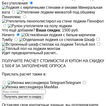
Без утепления
Минеральная
вата
Пеноплекс
Пенофол
Что ещё добавим?
Ваша скидка:
1500 руб.
Ничего
Тумбу
Шкаф
Теплый пол
Идет предварительный расчет...
ПОЛУЧИТЕ РАСЧЕТ СТОИМОСТИ И КУПОН НА СКИДКУ
1 500 ₽ ЗА ЗАПОЛНЕНИЕ ОПРОСА
Прислать расчет также в:
Telegram
Max
Получить расчет и скидку
Оставляя свои контактные данные, вы подтверждаете