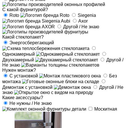
С какой фурнитурой?
Roto
Siegenia
Axor
Другой / Не знаю
Какой стеклопакет?
Энергосберегающий
Однокамерный
Двухкамерный
Другой /
Не знаю
Нужен монтаж?
С установкой
Без
монтажа
Демонтаж с установкой
Другой / Не
знаю
Какие аксессуары?
Не нужны / Не знаю
Москитная