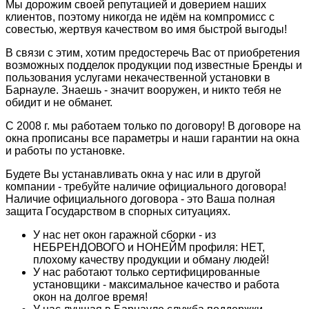
Мы дорожим своей репутацией и доверием наших
клиентов, поэтому никогда не идём на компромисс с
совестью, жертвуя качеством во имя быстрой выгоды!
В связи с этим, хотим предостеречь Вас от приобретения
возможных подделок продукции под известные Бренды и
пользования услугами некачественной установки в
Барнауле.
Знаешь - значит вооружен, и никто тебя не
обидит и не обманет.
С 2008 г. мы работаем только по договору!
В договоре на
окна прописаны все параметры и наши гарантии на окна
и работы по установке.
Будете Вы устанавливать окна у нас или в другой
компании - требуйте наличие официального договора!
Наличие официального договора - это Ваша полная
защита Государством в спорных ситуациях.
У нас нет окон гаражной сборки - из
НЕБРЕНДОВОГО и НОНЕЙМ профиля:
НЕТ,
плохому качеству продукции и обману людей!
У нас работают только сертифицированные
установщики
- максимальное качество и работа
окон на долгое время!