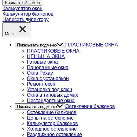
Бесплатный замер
Калькулятор окон
Калькулятор балконов
Написать директору
Меню
ПЛАСТИКОВЫЕ ОКНА
Показывать подменю
ПЛАСТИКОВЫЕ ОКНА
ЦЕНЫ НА ОКНА
Готовые окна
Панорамные окна
Окна Рехау
Окна с установкой
Ремонт окон
Установка под ключ
Окна в типовых домах
Нестандартные окна
Остекление балконов
Показывать подменю
Остекление балконов
Цены на остекление
Калькулятор балконов
Холодное остекление
Раздвижное остекление