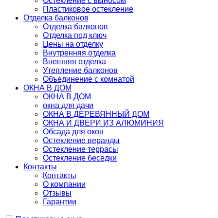
Остекление с выносом
Пластиковое остекление
Отделка балконов
Отделка балконов
Отделка под ключ
Цены на отделку
Внутренняя отделка
Внешняя отделка
Утепление балконов
Объединение с комнатой
ОКНА В ДОМ
ОКНА В ДОМ
окна для дачи
ОКНА В ДЕРЕВЯННЫЙ ДОМ
ОКНА И ДВЕРИ ИЗ АЛЮМИНИЯ
Обсада для окон
Остекление веранды
Остекление террасы
Остекление беседки
Контакты
Контакты
О компании
Отзывы
Гарантии