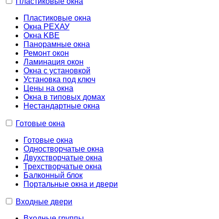
Пластиковые окна
Пластиковые окна
Окна РЕХАУ
Окна KBE
Панорамные окна
Ремонт окон
Ламинация окон
Окна с установкой
Установка под ключ
Цены на окна
Окна в типовых домах
Нестандартные окна
Готовые окна
Готовые окна
Одностворчатые окна
Двухстворчатые окна
Трехстворчатые окна
Балконный блок
Портальные окна и двери
Входные двери
Входные группы