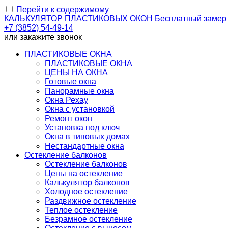
Перейти к содержимому
КАЛЬКУЛЯТОР
ПЛАСТИКОВЫХ ОКОН
Бесплатный замер
+7 (3852) 54-49-14
или
закажите звонок
ПЛАСТИКОВЫЕ ОКНА
ПЛАСТИКОВЫЕ ОКНА
ЦЕНЫ НА ОКНА
Готовые окна
Панорамные окна
Окна Рехау
Окна с установкой
Ремонт окон
Установка под ключ
Окна в типовых домах
Нестандартные окна
Остекление балконов
Остекление балконов
Цены на остекление
Калькулятор балконов
Холодное остекление
Раздвижное остекление
Теплое остекление
Безрамное остекление