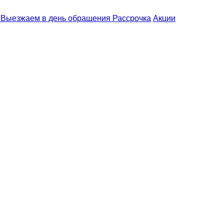
Выезжаем
в день обращения
Рассрочка
Акции