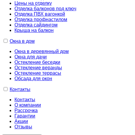
Цены на отделку
Отделка балконов под ключ
Отделка ПВХ вагонкой
Отделка профнастилом
Отделка сайдингом
Крыша на балкон
Окна в дом
Окна в деревянный дом
Окна для дачи
Остекление беседки
Остекление веранды
Остекление террасы
Обсада для окон
Контакты
Контакты
О компании
Рассрочка
Гарантии
Акции
Отзывы