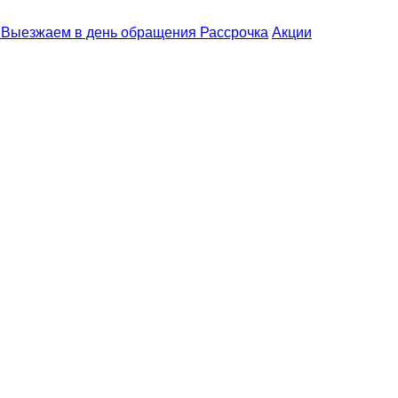
Выезжаем
в день обращения
Рассрочка
Акции