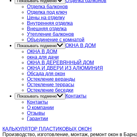
Отделка балконов
Показывать подменю
Отделка балконов
Отделка под ключ
Цены на отделку
Внутренняя отделка
Внешняя отделка
Утепление балконов
Объединение с комнатой
ОКНА В ДОМ
Показывать подменю
ОКНА В ДОМ
окна для дачи
ОКНА В ДЕРЕВЯННЫЙ ДОМ
ОКНА И ДВЕРИ ИЗ АЛЮМИНИЯ
Обсада для окон
Остекление веранды
Остекление террасы
Остекление беседки
Контакты
Показывать подменю
Контакты
О компании
Отзывы
Гарантии
КАЛЬКУЛЯТОР
ПЛАСТИКОВЫХ ОКОН
Производство, изготовление, монтаж, ремонт окон в Барн