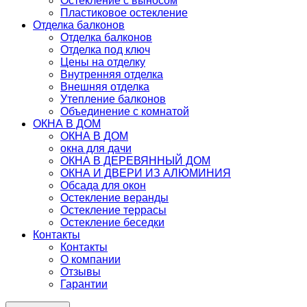
Остекление с выносом
Пластиковое остекление
Отделка балконов
Отделка балконов
Отделка под ключ
Цены на отделку
Внутренняя отделка
Внешняя отделка
Утепление балконов
Объединение с комнатой
ОКНА В ДОМ
ОКНА В ДОМ
окна для дачи
ОКНА В ДЕРЕВЯННЫЙ ДОМ
ОКНА И ДВЕРИ ИЗ АЛЮМИНИЯ
Обсада для окон
Остекление веранды
Остекление террасы
Остекление беседки
Контакты
Контакты
О компании
Отзывы
Гарантии