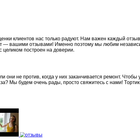
ценки клиентов нас только радуют. Нам важен каждый отзы
ат — вашими отзывами! Именно поэтому мы любим независ
с целиком построен на доверии.
 они не против, когда у них заканчивается ремонт. Чтобы у
за? Мы будем очень рады, просто свяжитесь с нами! Тортик 