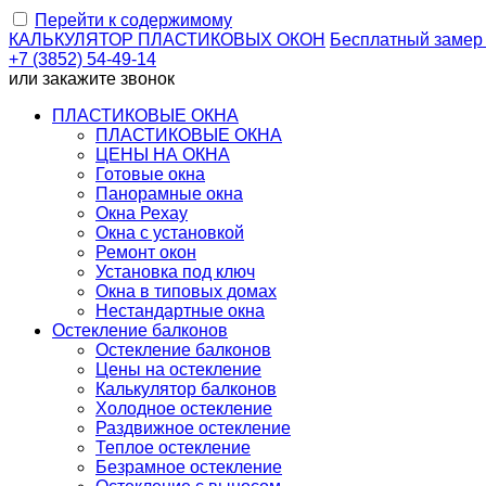
Перейти к содержимому
КАЛЬКУЛЯТОР
ПЛАСТИКОВЫХ ОКОН
Бесплатный замер
+7 (3852) 54-49-14
или
закажите звонок
ПЛАСТИКОВЫЕ ОКНА
ПЛАСТИКОВЫЕ ОКНА
ЦЕНЫ НА ОКНА
Готовые окна
Панорамные окна
Окна Рехау
Окна с установкой
Ремонт окон
Установка под ключ
Окна в типовых домах
Нестандартные окна
Остекление балконов
Остекление балконов
Цены на остекление
Калькулятор балконов
Холодное остекление
Раздвижное остекление
Теплое остекление
Безрамное остекление