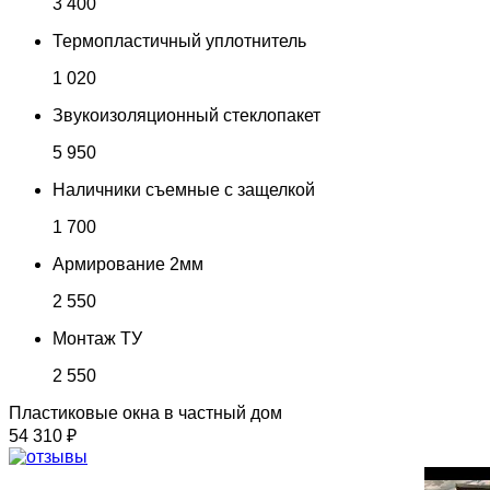
3 400
Термопластичный уплотнитель
1 020
Звукоизоляционный стеклопакет
5 950
Наличники съемные с защелкой
1 700
Армирование 2мм
2 550
Монтаж ТУ
2 550
Пластиковые окна в частный дом
54 310 ₽