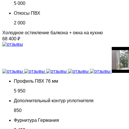
5 000
Откосы ПВХ
2 000
Холодное остекление балкона + окна на кухню
68 400 ₽
Профиль ПВХ 76 мм
5 950
Дополнительный контур уплотнителя
850
Фурнитура Германия